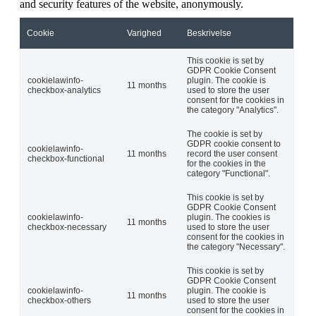
and security features of the website, anonymously.
Cookie
Varighed
Beskrivelse
This cookie is set by
GDPR Cookie Consent
cookielawinfo-
plugin. The cookie is
11 months
checkbox-analytics
used to store the user
consent for the cookies in
the category "Analytics".
The cookie is set by
GDPR cookie consent to
cookielawinfo-
11 months
record the user consent
checkbox-functional
for the cookies in the
category "Functional".
This cookie is set by
GDPR Cookie Consent
cookielawinfo-
plugin. The cookies is
11 months
checkbox-necessary
used to store the user
consent for the cookies in
the category "Necessary".
This cookie is set by
GDPR Cookie Consent
cookielawinfo-
plugin. The cookie is
11 months
checkbox-others
used to store the user
consent for the cookies in