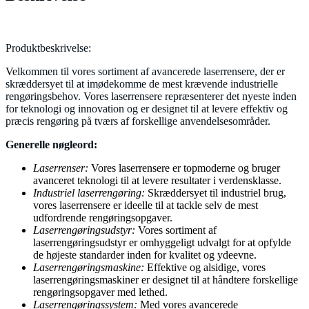
Produktbeskrivelse:
Velkommen til vores sortiment af avancerede laserrensere, der er
skræddersyet til at imødekomme de mest krævende industrielle
rengøringsbehov. Vores laserrensere repræsenterer det nyeste inden
for teknologi og innovation og er designet til at levere effektiv og
præcis rengøring på tværs af forskellige anvendelsesområder.
Generelle nøgleord:
Laserrenser:
Vores laserrensere er topmoderne og bruger
avanceret teknologi til at levere resultater i verdensklasse.
Industriel laserrengøring:
Skræddersyet til industriel brug,
vores laserrensere er ideelle til at tackle selv de mest
udfordrende rengøringsopgaver.
Laserrengøringsudstyr:
Vores sortiment af
laserrengøringsudstyr er omhyggeligt udvalgt for at opfylde
de højeste standarder inden for kvalitet og ydeevne.
Laserrengøringsmaskine:
Effektive og alsidige, vores
laserrengøringsmaskiner er designet til at håndtere forskellige
rengøringsopgaver med lethed.
Laserrengøringssystem:
Med vores avancerede