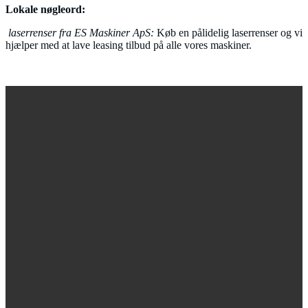
Lokale nøgleord:
laserrenser fra ES Maskiner ApS:
Køb en pålidelig laserrenser og vi
hjælper med at lave leasing tilbud på alle vores maskiner.