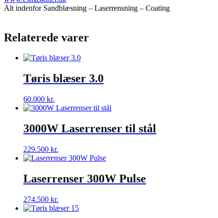
Alt indenfor Sandblæsning – Laserrensning – Coating
Relaterede varer
Tøris blæser 3.0
60.000
kr.
3000W Laserrenser til stål
229.500
kr.
Laserrenser 300W Pulse
274.500
kr.