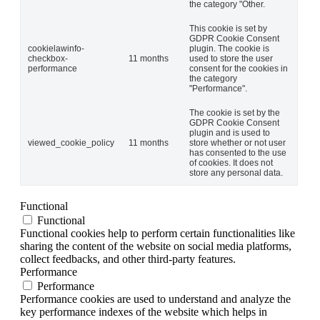
the category "Other.
This cookie is set by
GDPR Cookie Consent
cookielawinfo-
plugin. The cookie is
checkbox-
11 months
used to store the user
performance
consent for the cookies in
the category
"Performance".
The cookie is set by the
GDPR Cookie Consent
plugin and is used to
viewed_cookie_policy
11 months
store whether or not user
has consented to the use
of cookies. It does not
store any personal data.
Functional
Functional
Functional cookies help to perform certain functionalities like
sharing the content of the website on social media platforms,
collect feedbacks, and other third-party features.
Performance
Performance
Performance cookies are used to understand and analyze the
key performance indexes of the website which helps in