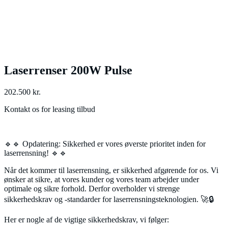
Laserrenser 200W Pulse
202.500
kr.
Kontakt os for leasing tilbud
🔹🔹 Opdatering: Sikkerhed er vores øverste prioritet inden for
laserrensning! 🔹🔹
Når det kommer til laserrensning, er sikkerhed afgørende for os. Vi
ønsker at sikre, at vores kunder og vores team arbejder under
optimale og sikre forhold. Derfor overholder vi strenge
sikkerhedskrav og -standarder for laserrensningsteknologien. 🚀🔒
Her er nogle af de vigtige sikkerhedskrav, vi følger: