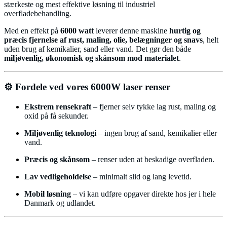
stærkeste og mest effektive løsning til industriel
overfladebehandling.
Med en effekt på
6000 watt
leverer denne maskine
hurtig og
præcis fjernelse af rust, maling, olie, belægninger og snavs
, helt
uden brug af kemikalier, sand eller vand. Det gør den både
miljøvenlig, økonomisk og skånsom mod materialet
.
⚙️ Fordele ved vores 6000W laser renser
Ekstrem rensekraft
– fjerner selv tykke lag rust, maling og
oxid på få sekunder.
Miljøvenlig teknologi
– ingen brug af sand, kemikalier eller
vand.
Præcis og skånsom
– renser uden at beskadige overfladen.
Lav vedligeholdelse
– minimalt slid og lang levetid.
Mobil løsning
– vi kan udføre opgaver direkte hos jer i hele
Danmark og udlandet.