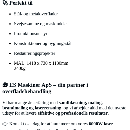
🚀 Perfekt til
Stål- og metaloverflader
Svejsesømme og maskindele
Produktionsudstyr
Konstruktioner og bygningsstål
Restaureringsprojekter
MÅL. 1418 x 730 x 1130mm
240kg
🧰 ES Maskiner ApS – din partner i
overfladebehandling
Vi har mange års erfaring med
sandblæsning, maling,
brandmaling og laserrensning
, og vi arbejder altid med det nyeste
udstyr for at levere
effektive og professionelle resultater
.
👉 Kontakt os i dag for at høre mere om vores
6000W laser