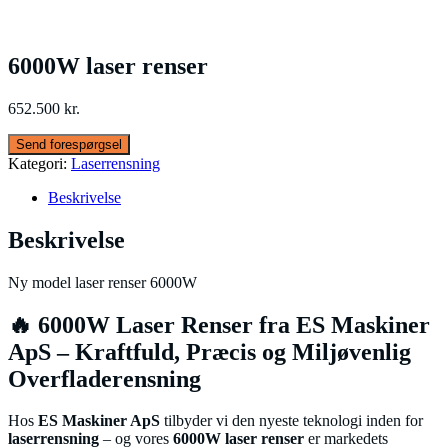
6000W laser renser
652.500
kr.
Kategori:
Laserrensning
Beskrivelse
Beskrivelse
Ny model laser renser 6000W
🔥 6000W Laser Renser fra ES Maskiner
ApS – Kraftfuld, Præcis og Miljøvenlig
Overfladerensning
Hos
ES Maskiner ApS
tilbyder vi den nyeste teknologi inden for
laserrensning
– og vores
6000W laser renser
er markedets